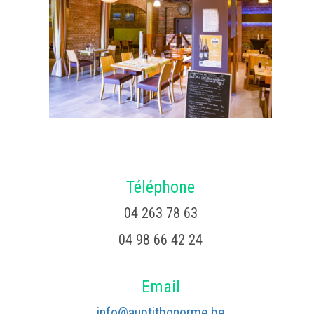
Téléphone
04 263 78 63
04 98 66 42 24
Email
info@auptitbonorme.be