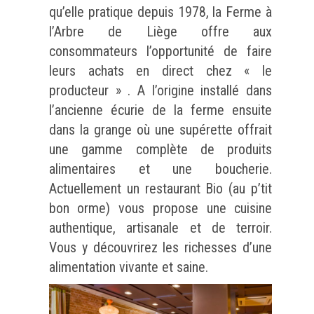
qu’elle pratique depuis 1978, la Ferme à
l’Arbre de Liège offre aux
consommateurs l’opportunité de faire
leurs achats en direct chez « le
producteur » . A l’origine installé dans
l’ancienne écurie de la ferme ensuite
dans la grange où une supérette offrait
une gamme complète de produits
alimentaires et une boucherie.
Actuellement un restaurant Bio (au p’tit
bon orme) vous propose une cuisine
authentique, artisanale et de terroir.
Vous y découvrirez les richesses d’une
alimentation vivante et saine.